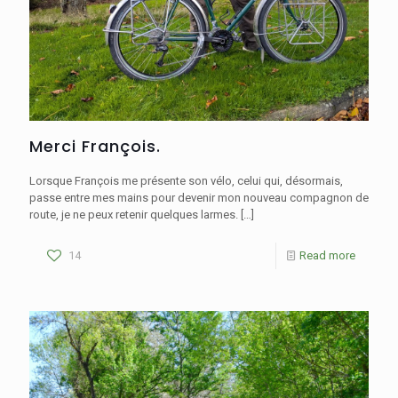
Merci François.
Lorsque François me présente son vélo, celui qui, désormais,
passe entre mes mains pour devenir mon nouveau compagnon de
route, je ne peux retenir quelques larmes.
[…]
14
Read more