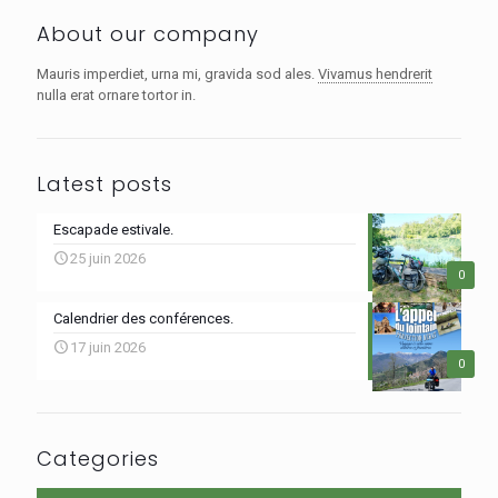
About our company
Mauris imperdiet, urna mi, gravida sod ales.
Vivamus hendrerit
nulla erat ornare tortor in.
Latest posts
Escapade estivale.
25 juin 2026
0
Calendrier des conférences.
17 juin 2026
0
Categories